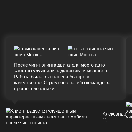
Крутящий момент
ДО
ПОСЛЕ
(+20%)
+50 (+9%)
375 HM
420 HM
Подробнее
После чип-тюнинга двигателя моего авто
заметно улучшились динамика и мощность.
Работа была выполнена быстро и
качественно. Огромное спасибо команде за
профессионализм!
Александр
С.