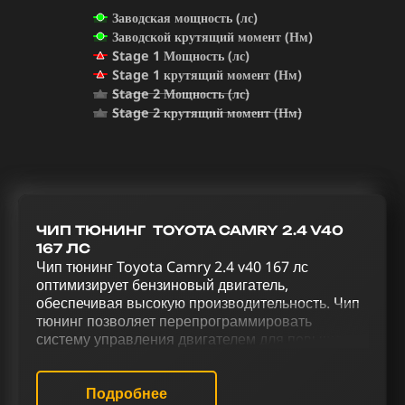
Заводская мощность (лс)
Заводской крутящий момент (Нм)
Stage 1 Мощность (лс)
Stage 1 крутящий момент (Нм)
Stage 2 Мощность (лс)
Stage 2 крутящий момент (Нм)
ЧИП ТЮНИНГ TOYOTA CAMRY 2.4 V40
167 ЛС
Чип тюнинг Toyota Camry 2.4 v40 167 лс
оптимизирует бензиновый двигатель,
обеспечивая высокую производительность. Чип
тюнинг позволяет перепрограммировать
систему управления двигателем для повышения
производительности. Процесс
усовершенствования Toyota Camry 2.4 v40 167
лс, включающий в себя чип тюнинг (stage 1 и
Подробнее