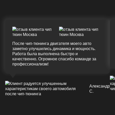
(+20%)
+50 (+9%)
375 HM
420 HM
Подробнее
После чип-тюнинга двигателя моего авто
заметно улучшились динамика и мощность.
Работа была выполнена быстро и
качественно. Огромное спасибо команде за
профессионализм!
Александр
С.