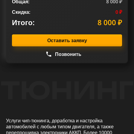
Общая:
8 000 ₽
Скидка:
0 ₽
Итого:
8 000 ₽
Оставить заявку
Позвонить
ТЮНИНГ
Услуги чип-тюнинга, доработка и настройка
автомобилей с любым типом двигателя, а также
перепрошивка электроники АККП. Более 10000