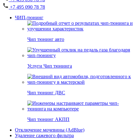
+7 495 090 78 78
ЧИП-тюнинг
Чип тюнинг авто
Услуги Чип тюнинга
Чип тюнинг ДВС
Чип тюнинг АКПП
Отключение мочевины (AdBlue)
Удаление сажевого фильтра