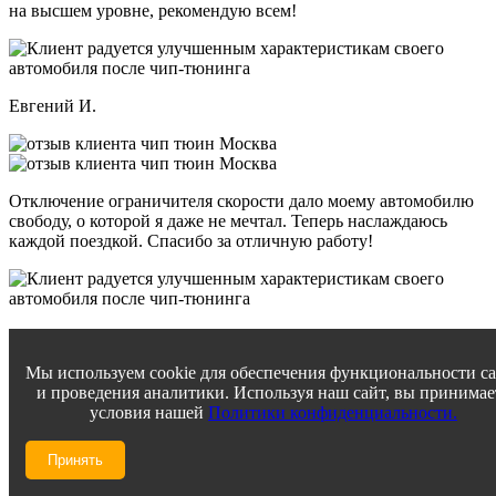
на высшем уровне, рекомендую всем!
Евгений И.
Отключение ограничителя скорости дало моему автомобилю
свободу, о которой я даже не мечтал. Теперь наслаждаюсь
каждой поездкой. Спасибо за отличную работу!
Виктор П.
Мы используем cookie для обеспечения функциональности с
и проведения аналитики. Используя наш сайт, вы принимае
условия нашей
Политики конфиденциальности.
Прошивка Евро 2 превзошла все мои ожидания! Мой
автомобиль стал мощнее и при этом сохраняет топливную
Принять
экономичность. Впечатлен уровнем сервиса и вниманием к
деталям.