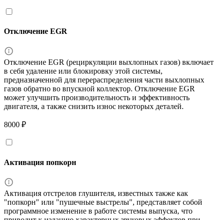
Отключение EGR
Отключение EGR (рециркуляции выхлопных газов) включает
в себя удаление или блокировку этой системы,
предназначенной для перераспределения части выхлопных
газов обратно во впускной коллектор. Отключение EGR
может улучшить производительность и эффективность
двигателя, а также снизить износ некоторых деталей.
8000 ₽
Активация попкорн
Активация отстрелов глушителя, известных также как
"попкорн" или "пушечные выстрелы", представляет собой
программное изменение в работе системы выпуска, что
приводит к изданию характерных звуковых эффектов при