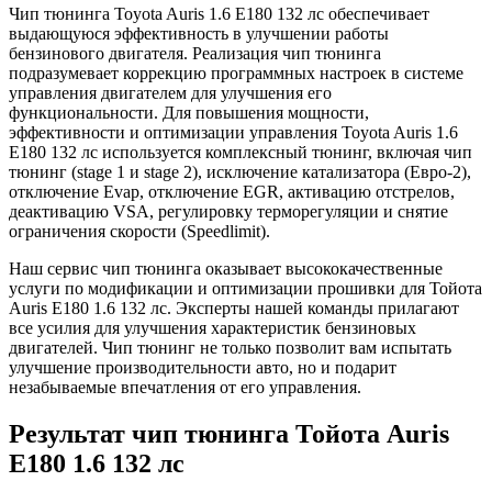
Чип тюнинга Toyota Auris 1.6 E180 132 лс обеспечивает
выдающуюся эффективность в улучшении работы
бензинового двигателя. Реализация чип тюнинга
подразумевает коррекцию программных настроек в системе
управления двигателем для улучшения его
функциональности. Для повышения мощности,
эффективности и оптимизации управления Toyota Auris 1.6
E180 132 лс используется комплексный тюнинг, включая чип
тюнинг (stage 1 и stage 2), исключение катализатора (Евро-2),
отключение Evap, отключение EGR, активацию отстрелов,
деактивацию VSA, регулировку терморегуляции и снятие
ограничения скорости (Speedlimit).
Наш сервис чип тюнинга оказывает высококачественные
услуги по модификации и оптимизации прошивки для Тойота
Auris E180 1.6 132 лс. Эксперты нашей команды прилагают
все усилия для улучшения характеристик бензиновых
двигателей. Чип тюнинг не только позволит вам испытать
улучшение производительности авто, но и подарит
незабываемые впечатления от его управления.
Результат чип тюнинга Тойота Auris
E180 1.6 132 лс