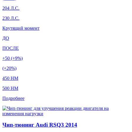
204 Л.С.
230 Л.С.
Крутящий момент
ДО
ПОСЛЕ
+50 (+9%)
(+20%)
450 HM
500 HM
Подробнее
Чип-тюнинг Audi RSQ3 2014