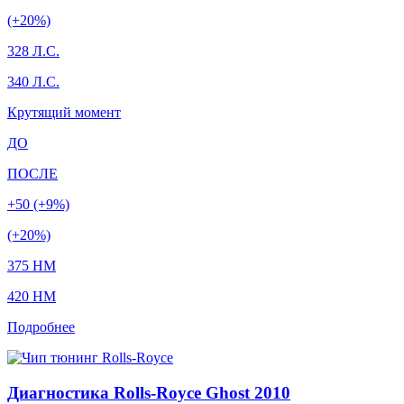
(+20%)
328 Л.С.
340 Л.С.
Крутящий момент
ДО
ПОСЛЕ
+50 (+9%)
(+20%)
375 HM
420 HM
Подробнее
Диагностика Rolls-Royce Ghost 2010