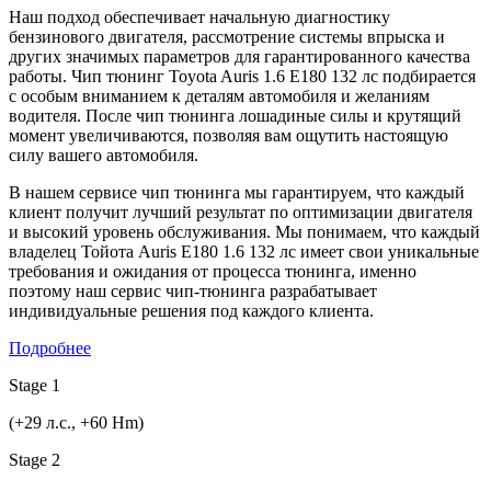
Наш подход обеспечивает начальную диагностику
бензинового двигателя, рассмотрение системы впрыска и
других значимых параметров для гарантированного качества
работы. Чип тюнинг Toyota Auris 1.6 E180 132 лс подбирается
с особым вниманием к деталям автомобиля и желаниям
водителя. После чип тюнинга лошадиные силы и крутящий
момент увеличиваются, позволяя вам ощутить настоящую
силу вашего автомобиля.
В нашем сервисе чип тюнинга мы гарантируем, что каждый
клиент получит лучший результат по оптимизации двигателя
и высокий уровень обслуживания. Мы понимаем, что каждый
владелец Тойота Auris E180 1.6 132 лс имеет свои уникальные
требования и ожидания от процесса тюнинга, именно
поэтому наш сервис чип-тюнинга разрабатывает
индивидуальные решения под каждого клиента.
Подробнее
Stage 1
(+29 л.с., +60 Hm)
Stage 2