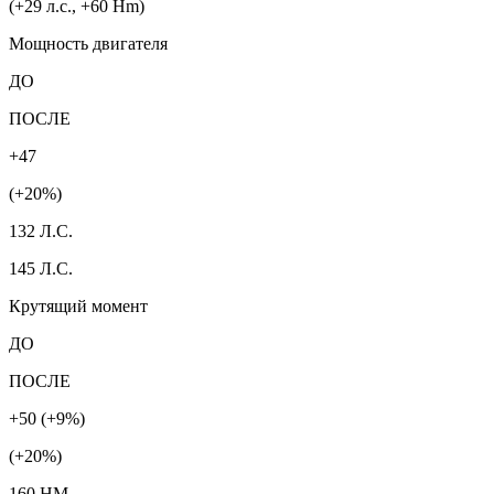
(+29 л.с., +60 Hm)
Мощность двигателя
ДО
ПОСЛЕ
+47
(+20%)
132 Л.С.
145 Л.С.
Крутящий момент
ДО
ПОСЛЕ
+50 (+9%)
(+20%)
160 HM