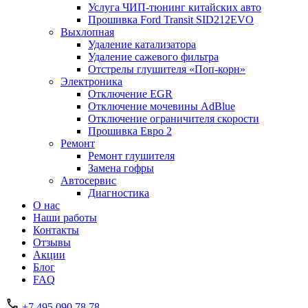
Услуга ЧИП-тюнинг китайских авто
Прошивка Ford Transit SID212EVO
Выхлопная
Удаление катализатора
Удаление сажевого фильтра
Отстрелы глушителя «Поп-корн»
Электроника
Отключение EGR
Отключение мочевины AdBlue
Отключение ограничителя скорости
Прошивка Евро 2
Ремонт
Ремонт глушителя
Замена гофры
Автосервис
Диагностика
О нас
Наши работы
Контакты
Отзывы
Акции
Блог
FAQ
+7 495 090 78 78