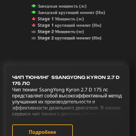
Заводская мощность (лс)
Заводской крутящий момент (Нм)
Stage 1 Мощность (лс)
Stage 1 крутящий момент (Нм)
Stage 2 Мощность (лс)
Stage 2 крутящий момент (Нм)
ЧИП ТЮНИНГ SSANGYONG KYRON 2.7 D
175 ЛС
Чип тюнинг SsangYong Kyron 2.7 D 175 лс
представляет собой высокоэффективный метод
улучшения их производительности и
эффективности дизельного двигателя. В нашем
сервисе чип тюнинга доступны услуги по
полному раскрытию потенциала и улучшению
характеристик SsangYong Kyron 2.7 D 175 лс.
Наш подход к повышению эффективности
Подробнее