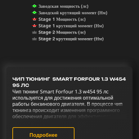
Заводская мощность (лс)
Заводской крутящий момент (Нм)
Stage 1 Мощность (лс)
Stage 1 крутящий момент (Нм)
Stage 2 Мощность (лс)
Stage 2 крутящий момент (Нм)
ЧИП ТЮНИНГ SMART FORFOUR 1.3 W454
95 ЛС
Чип тюнинг Smart Forfour 1.3 w454 95 лс
используется для достижения оптимальной
работы бензинового двигателя. В процессе чип
тюнинга происходит изменения программного
обеспечения двигателя для эффективного
управления. Комплексная модификация Smart
Forfour 1.3 w454 95 лс через чип тюнинг (stage 1
и stage 2), исключение катализатора (Евро-2),
Подробнее