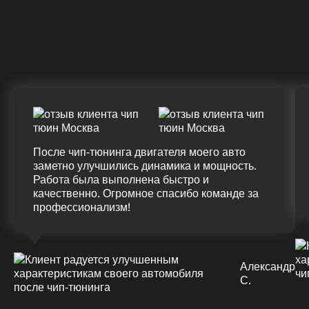
Крутящий момент
ДО
ПОСЛЕ
(+20%)
+50 (+9%)
375 HM
420 HM
Подробнее
После чип-тюнинга двигателя моего авто
заметно улучшились динамика и мощность.
Работа была выполнена быстро и
качественно. Огромное спасибо команде за
профессионализм!
Александр
С.