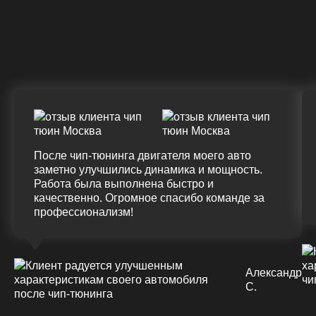
Крутящий момент
ДО
ПОСЛЕ
(+20%)
+50 (+9%)
375 HM
420 HM
Подробнее
После чип-тюнинга двигателя моего авто
заметно улучшились динамика и мощность.
Работа была выполнена быстро и
качественно. Огромное спасибо команде за
профессионализм!
Александр
С.