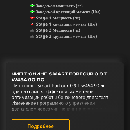
Заводская мощность (лс)
Заводской крутящий момент (Нм)
Stage 1 Мощность (лс)
Stage 1 крутящий момент (Нм)
Stage 2 Мощность (лс)
Stage 2 крутящий момент (Нм)
ЧИП ТЮНИНГ SMART FORFOUR 0.9 T
W454 90 ЛС
Чип тюнинг Smart Forfour 0.9 T w454 90 лс –
один из самых эффективных методов
оптимизации работы бензинового двигателя.
Изменение программного управления
двигателем через чип тюнинг направлено на
улучшение характеристик автомобиля. Процесс
усовершенствования Smart Forfour 0.9 T w454
90 лс, включающий в себя чип тюнинг (stage 1 и
Подробнее