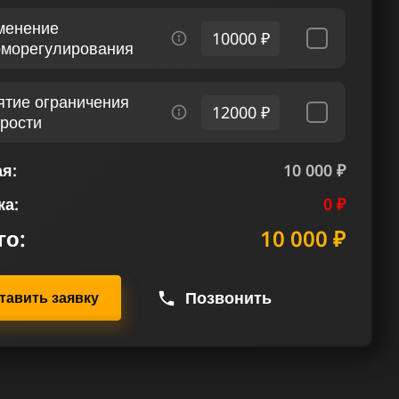
менение
10000 ₽
рморегулирования
ятие ограничения
12000 ₽
орости
я:
10 000 ₽
ка:
0 ₽
го:
10 000 ₽
Позвонить
тавить заявку