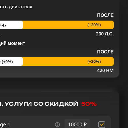
ть двигателя
ПОСЛЕ
(+20%)
+47
.
200 Л.С.
щий момент
ПОСЛЕ
(+20%)
0 (+9%)
M
420 HM
. УСЛУГИ СО СКИДКОЙ
50%
ge 1
10000 ₽