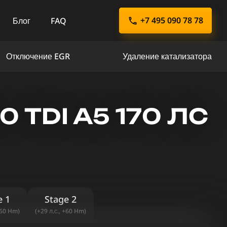
+7 495 090 78 78
Блог
FAQ
Отключение EGR
Удаление катализатора
 TDI A5 170 ЛС
e 1
Stage 2
+60 Hm)
(+29 л.с., +60 Hm)