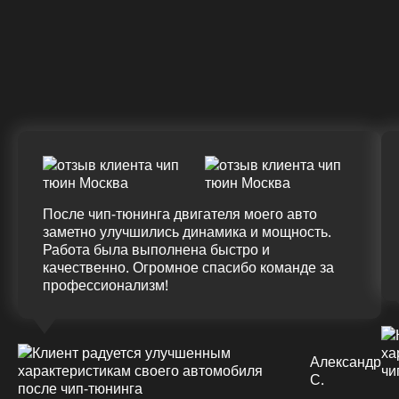
Крутящий момент
ДО
ПОСЛЕ
(+20%)
+50 (+9%)
375 HM
420 HM
Подробнее
После чип-тюнинга двигателя моего авто
заметно улучшились динамика и мощность.
Работа была выполнена быстро и
качественно. Огромное спасибо команде за
профессионализм!
Александр
С.