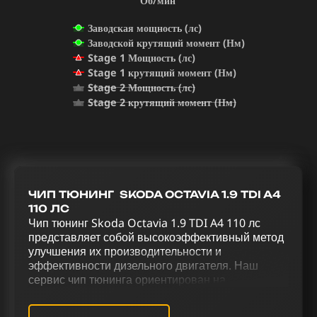
Об/мин
Заводская мощность (лс)
Заводской крутящий момент (Нм)
Stage 1 Мощность (лс)
Stage 1 крутящий момент (Нм)
Stage 2 Мощность (лс)
Stage 2 крутящий момент (Нм)
ЧИП ТЮНИНГ SKODA OCTAVIA 1.9 TDI A4
110 ЛС
Чип тюнинг Skoda Octavia 1.9 TDI A4 110 лс
представляет собой высокоэффективный метод
улучшения их производительности и
эффективности дизельного двигателя. Наш
сервис чип тюнинга ориентирован на
предоставление услуг по раскрытию скрытых
возможностей Skoda Octavia 1.9 TDI A4 110 лс.