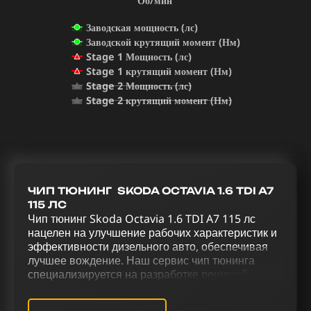
Об/мин
Заводская мощность (лс)
Заводской крутящий момент (Нм)
Stage 1 Мощность (лс)
Stage 1 крутящий момент (Нм)
Stage 2 Мощность (лс)
Stage 2 крутящий момент (Нм)
ЧИП ТЮНИНГ SKODA OCTAVIA 1.6 TDI A7
115 ЛС
Чип тюнинг Skoda Octavia 1.6 TDI A7 115 лс
нацелен на улучшение рабочих характеристик и
эффективности дизельного авто, обеспечивая
лучшее вождение. Наш сервис чип тюнинга
специализируется на разработке решений для
полного раскрытия мощности Skoda Octavia 1.6
TDI A7 115 лс. Чип тюнинг (stage 1 и stage 2) и