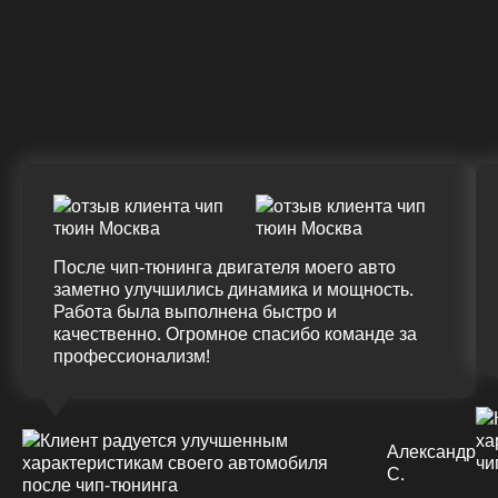
Крутящий момент
ДО
ПОСЛЕ
(+20%)
+50 (+9%)
375 HM
420 HM
Подробнее
После чип-тюнинга двигателя моего авто
заметно улучшились динамика и мощность.
Работа была выполнена быстро и
качественно. Огромное спасибо команде за
профессионализм!
Александр
С.