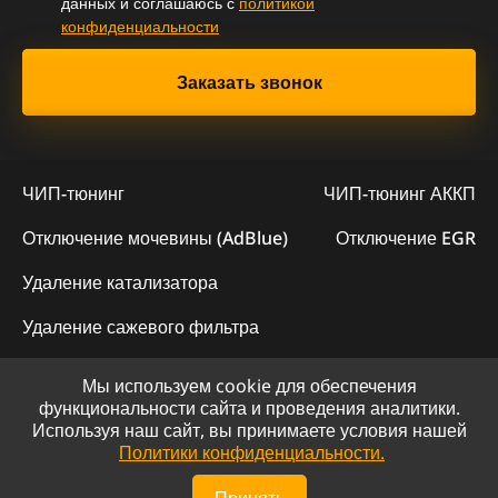
данных и соглашаюсь с
политикой
конфиденциальности
ЧИП-тюнинг
ЧИП-тюнинг АККП
Отключение мочевины (AdBlue)
Отключение EGR
Удаление катализатора
Удаление сажевого фильтра
Мы используем cookie для обеспечения
© 2023 - Официальный сайт "ChipLogic"
функциональности сайта и проведения аналитики.
Используя наш сайт, вы принимаете условия нашей
Политика конфиденциальности
Политики конфиденциальности.
Сайт разработан компанией DS-ART