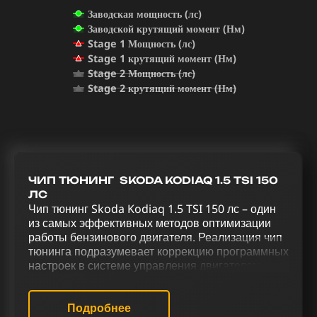
Заводская мощность (лс)
Заводской крутящий момент (Нм)
Stage 1 Мощность (лс)
Stage 1 крутящий момент (Нм)
Stage 2 Мощность (лс)
Stage 2 крутящий момент (Нм)
ЧИП ТЮНИНГ SKODA KODIAQ 1.5 TSI 150
ЛС
Чип тюнинг Skoda Kodiaq 1.5 TSI 150 лс – один
из самых эффективных методов оптимизации
работы бензинового двигателя. Реализация чип
тюнинга подразумевает коррекцию программных
настроек в системе управления двигателем для
улучшения его функциональности. Процесс
усовершенствования Skoda Kodiaq 1.5 TSI 150
лс, включающий в себя чип тюнинг (stage 1 и
Подробнее