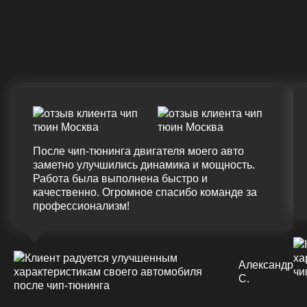
Крутящий момент
ДО
ПОСЛЕ
(+20%)
+50 (+9%)
375 HM
420 HM
Подробнее
После чип-тюнинга двигателя моего авто
заметно улучшились динамика и мощность.
Работа была выполнена быстро и
качественно. Огромное спасибо команде за
профессионализм!
Александр
С.