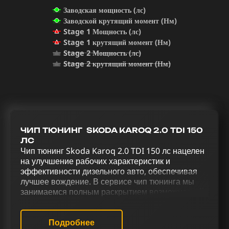
Заводская мощность (лс)
Заводской крутящий момент (Нм)
Stage 1 Мощность (лс)
Stage 1 крутящий момент (Нм)
Stage 2 Мощность (лс)
Stage 2 крутящий момент (Нм)
ЧИП ТЮНИНГ SKODA KAROQ 2.0 TDI 150
ЛС
Чип тюнинг Skoda Karoq 2.0 TDI 150 лс нацелен
на улучшение рабочих характеристик и
эффективности дизельного авто, обеспечивая
лучшее вождение. В сервисе чип тюнинга мы
занимаемся полным раскрытием возможностей
Skoda Karoq 2.0 TDI 150 лс. Для усиления
дизельного двигателя мы применяем чип тюнинг
(stage 1 и stage 2), отключаем AdBlue и EGR,
Подробнее