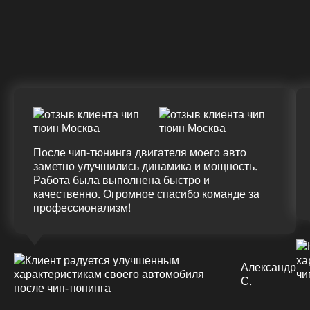
Крутящий момент
ДО
ПОСЛЕ
(+20%)
+50 (+9%)
375 HM
420 HM
Подробнее
После чип-тюнинга двигателя моего авто
заметно улучшились динамика и мощность.
Работа была выполнена быстро и
качественно. Огромное спасибо команде за
профессионализм!
Александр
С.