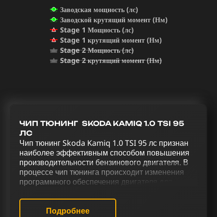
Заводская мощность (лс)
Заводской крутящий момент (Нм)
Stage 1 Мощность (лс)
Stage 1 крутящий момент (Нм)
Stage 2 Мощность (лс)
Stage 2 крутящий момент (Нм)
ЧИП ТЮНИНГ SKODA KAMIQ 1.0 TSI 95
ЛС
Чип тюнинг Skoda Kamiq 1.0 TSI 95 лс признан
наиболее эффективным способом повышения
производительности бензинового двигателя. В
процессе чип тюнинга происходит изменения
программного обеспечения двигателя для
эффективного управления. Процесс
усовершенствования Skoda Kamiq 1.0 TSI 95 лс,
включающий в себя чип тюнинг (stage 1 и stage
Подробнее