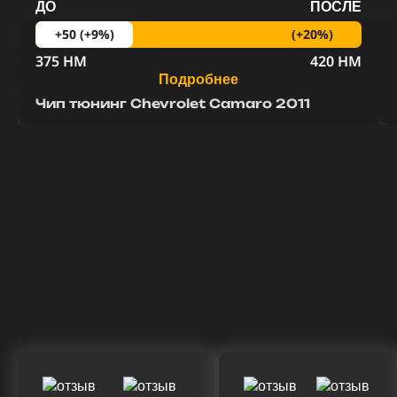
ДО
ПОСЛЕ
(+20%)
+50 (+9%)
375 HM
420 HM
Подробнее
Чип тюнинг Chevrolet Camaro 2011