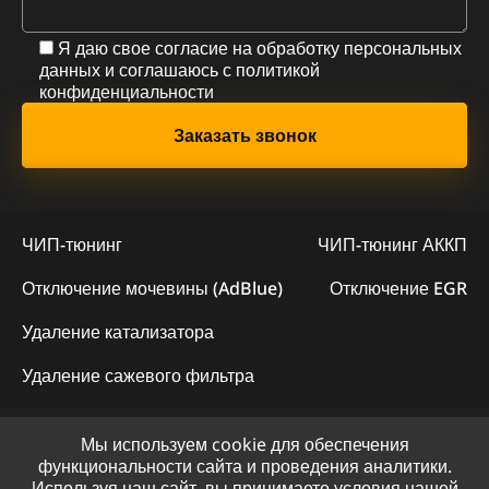
Я даю свое согласие на обработку персональных
данных и соглашаюсь с
политикой
конфиденциальности
ЧИП-тюнинг
ЧИП-тюнинг АККП
Отключение мочевины (AdBlue)
Отключение EGR
Удаление катализатора
Удаление сажевого фильтра
Мы используем cookie для обеспечения
© 2023 - Официальный сайт "ChipLogic"
функциональности сайта и проведения аналитики.
Используя наш сайт, вы принимаете условия нашей