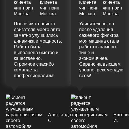
После чип-тюнинга
Удивительно, но
двигателя моего авто
после удаления
заметно улучшились
сажевого фильтра
динамика и мощность.
моя машина стала
Работа была
работать намного
выполнена быстро и
тише и
качественно.
экономичнее.
Огромное спасибо
Сервис на высшем
команде за
уровне, рекомендую
профессионализм!
всем!
Александр
Евгени
С.
И.