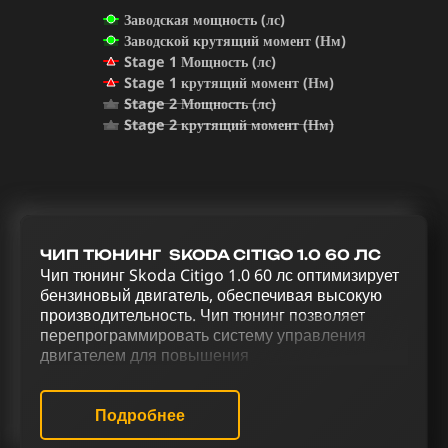
Заводская мощность (лс)
Заводской крутящий момент (Нм)
Stage 1 Мощность (лс)
Stage 1 крутящий момент (Нм)
Stage 2 Мощность (лс)
Stage 2 крутящий момент (Нм)
ЧИП ТЮНИНГ SKODA CITIGO 1.0 60 ЛС
Чип тюнинг Skoda Citigo 1.0 60 лс оптимизирует
бензиновый двигатель, обеспечивая высокую
производительность. Чип тюнинг позволяет
перепрограммировать систему управления
двигателем для повышения
производительности. Повышение мощности и
управляемости Skoda Citigo 1.0 60 лс
обеспечивается через серию тюнинговых работ,
Подробнее
которые охватывают чип-тюнинг (stage 1 и stage