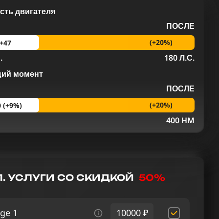
ть двигателя
ПОСЛЕ
(+20%)
+47
.
180 Л.С.
щий момент
ПОСЛЕ
(+20%)
0 (+9%)
M
400 HM
. УСЛУГИ СО СКИДКОЙ
50%
ge 1
10000 ₽