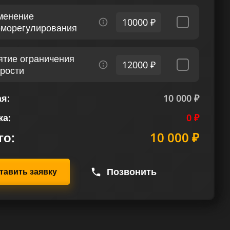
менение
10000 ₽
рморегулирования
ятие ограничения
12000 ₽
орости
я:
10 000 ₽
ка:
0 ₽
го:
10 000 ₽
Позвонить
тавить заявку