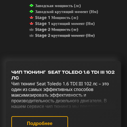
Заводская мощность (лс)
Заводской крутящий момент (Нм)
Stage 1 Мощность (лс)
Stage 1 крутящий момент (Нм)
Stage 2 Мощность (лс)
Stage 2 крутящий момент (Нм)
ЧИП ТЮНИНГ SEAT TOLEDO 1.6 TDI III 102
ЛС
Чип тюнинг Seat Toledo 1.6 TDI III 102 лс – это
один из самых эффективных способов
максимизировать эффективность и
производительность дизельного двигателя. В
нашем сервисе чип тюнинга мы предлагаем
услуги для раскрытия потенциала Seat Toledo
1.6 TDI III 102 лс. Чип тюнинг (stage 1) (stage 2),
отключение AdBlue, удаление сажевого фильтра,
Подробнее