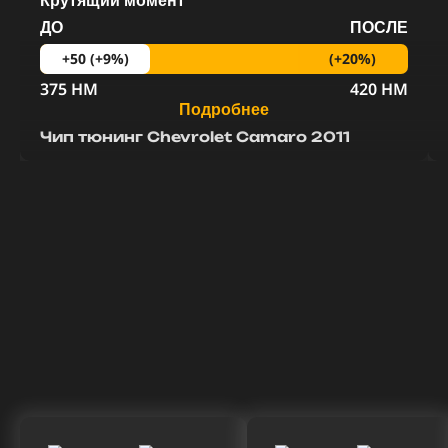
Крутящий момент
ДО
ПОСЛЕ
(+20%)
+50 (+9%)
375 HM
420 HM
Подробнее
Чип тюнинг Chevrolet Camaro 2011