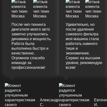
После чип-тюнинга
Удивительно, но
двигателя моего авто
после удаления
заметно улучшились
сажевого фильтра
динамика и мощность.
моя машина стала
Работа была
работать намного
выполнена быстро и
тише и
качественно.
экономичнее.
Огромное спасибо
Сервис на высшем
команде за
уровне, рекомендую
профессионализм!
всем!
Александр
Евгени
С.
И.