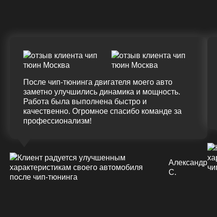
(+20%)
+50 (+9%)
375 HM
420 HM
Подробнее
После чип-тюнинга двигателя моего авто
заметно улучшились динамика и мощность.
Работа была выполнена быстро и
качественно. Огромное спасибо команде за
профессионализм!
Александр
С.