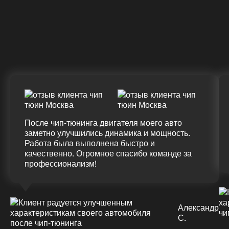
Крутящий момент
ДО
ПОСЛЕ
(+20%)
+50 (+9%)
375 HM
420 HM
Подробнее
После чип-тюнинга двигателя моего авто
заметно улучшились динамика и мощность.
Работа была выполнена быстро и
качественно. Огромное спасибо команде за
профессионализм!
Александр
С.