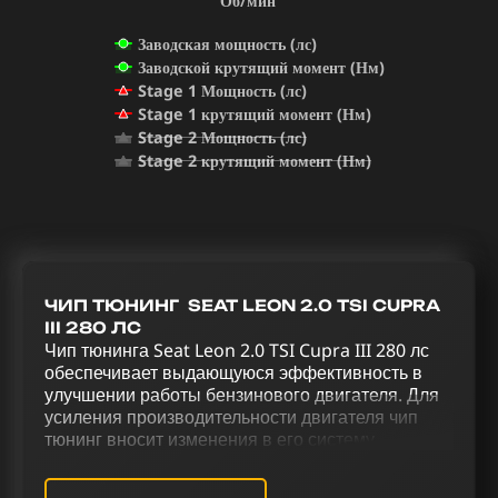
Об/мин
Заводская мощность (лс)
Заводской крутящий момент (Нм)
Stage 1 Мощность (лс)
Stage 1 крутящий момент (Нм)
Stage 2 Мощность (лс)
Stage 2 крутящий момент (Нм)
ЧИП ТЮНИНГ SEAT LEON 2.0 TSI CUPRA
III 280 ЛС
Чип тюнинга Seat Leon 2.0 TSI Cupra III 280 лс
обеспечивает выдающуюся эффективность в
улучшении работы бензинового двигателя. Для
усиления производительности двигателя чип
тюнинг вносит изменения в его систему
управления. Реализация комплексного тюнинга
для Seat Leon 2.0 TSI Cupra III 280 лс,