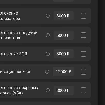
ключение
8000 ₽
тализатора
ключение продувки
5000 ₽
тализатора
ключение EGR
8000 ₽
тивация попкорн
12000 ₽
ключение вихревых
8000 ₽
лонок (VSA)