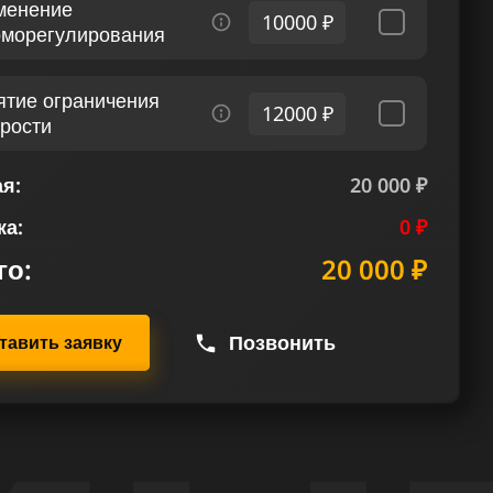
менение
10000 ₽
рморегулирования
ятие ограничения
12000 ₽
орости
я:
20 000 ₽
ка:
0 ₽
го:
20 000 ₽
Позвонить
тавить заявку