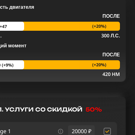
ть двигателя
ПОСЛЕ
(+20%)
+47
.
300 Л.С.
щий момент
ПОСЛЕ
(+20%)
0 (+9%)
M
420 HM
. УСЛУГИ СО СКИДКОЙ
50%
ge 1
20000 ₽