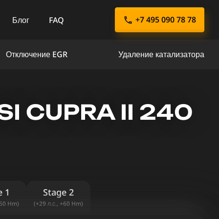
+7 495 090 78 78
Блог
FAQ
Отключение EGR
Удаление катализатора
I CUPRA II 240
e 1
Stage 2
+60 Hm)
(+29 л.с., +60 Hm)