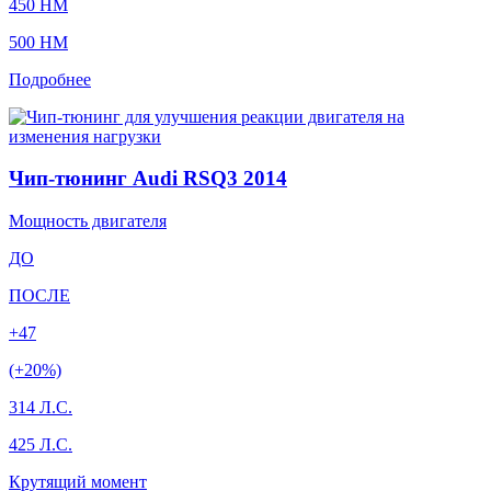
450 HM
500 HM
Подробнее
Чип-тюнинг Audi RSQ3 2014
Мощность двигателя
ДО
ПОСЛЕ
+47
(+20%)
314 Л.С.
425 Л.С.
Крутящий момент