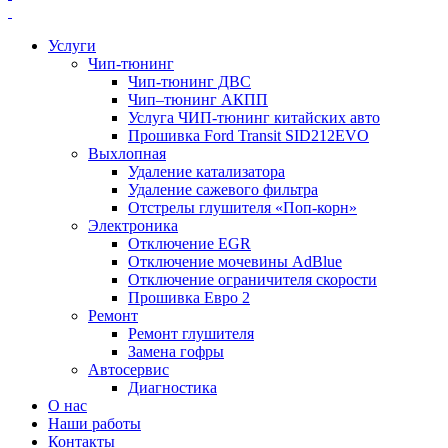
Услуги
Чип-тюнинг
Чип-тюнинг ДВС
Чип–тюнинг АКПП
Услуга ЧИП-тюнинг китайских авто
Прошивка Ford Transit SID212EVO
Выхлопная
Удаление катализатора
Удаление сажевого фильтра
Отстрелы глушителя «Поп-корн»
Электроника
Отключение EGR
Отключение мочевины AdBlue
Отключение ограничителя скорости
Прошивка Евро 2
Ремонт
Ремонт глушителя
Замена гофры
Автосервис
Диагностика
О нас
Наши работы
Контакты