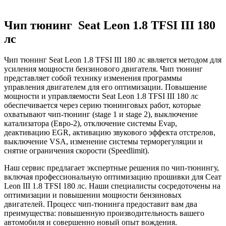
Чип тюнинг Seat Leon 1.8 TFSI III 180
лс
Чип тюнинг Seat Leon 1.8 TFSI III 180 лс является методом для
усиления мощности бензинового двигателя. Чип тюнинг
представляет собой технику изменения программы
управления двигателем для его оптимизации. Повышение
мощности и управляемости Seat Leon 1.8 TFSI III 180 лс
обеспечивается через серию тюнинговых работ, которые
охватывают чип-тюнинг (stage 1 и stage 2), выключение
катализатора (Евро-2), отключение системы Evap,
деактивацию EGR, активацию звукового эффекта отстрелов,
выключение VSA, изменение системы терморегуляции и
снятие ограничения скорости (Speedlimit).
Наш сервис предлагает экспертные решения по чип-тюнингу,
включая профессиональную оптимизацию прошивки для Сеат
Leon III 1.8 TFSI 180 лс. Наши специалисты сосредоточены на
оптимизации и повышении мощности бензиновых
двигателей. Процесс чип-тюнинга предоставит вам два
преимущества: повышенную производительность вашего
автомобиля и совершенно новый опыт вождения.