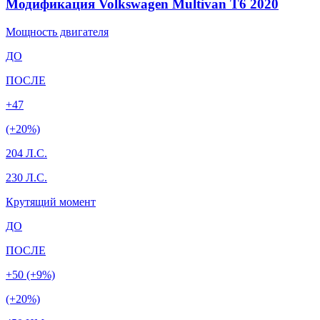
Модификация Volkswagen Multivan T6 2020
Мощность двигателя
ДО
ПОСЛЕ
+47
(+20%)
204 Л.С.
230 Л.С.
Крутящий момент
ДО
ПОСЛЕ
+50 (+9%)
(+20%)