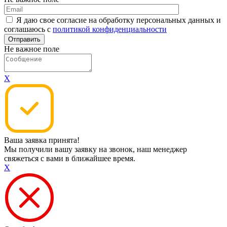
Я даю свое согласие на обработку персональных данных и
соглашаюсь с
политикой конфиденциальности
Не важное поле
X
Ваша заявка принята!
Мы получили вашу заявку на звонок, наш менеджер
свяжеться с вами в ближайшее время.
X