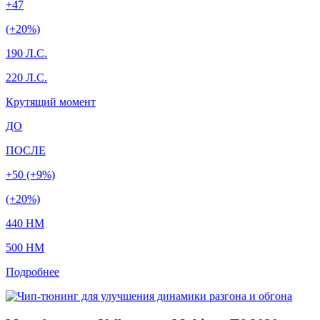
+47
(+20%)
190 Л.С.
220 Л.С.
Крутящий момент
ДО
ПОСЛЕ
+50 (+9%)
(+20%)
440 HM
500 HM
Подробнее