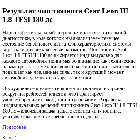
Результат чип тюнинга Сеат Leon III
1.8 TFSI 180 лс
Наш профессиональный подход начинается с тщательной
диагностики, в ходе которой мы анализируем текущее
состояние бензинового двигателя, характеристики системы
впрыска и другие ключевые параметры. Чип тюнинг Seat
Leon 1.8 TFSI III 180 лс выбирается индивидуально для
каждого автомобиля, принимая во внимание как технические
параметры, так и желания водителя. Чип тюнинг значительно
повышает как лошадиные силы, так и крутящий момент
автомобиля, улучшая его характеристики.
Обслуживание в нашем сервисе чип-тюнинга построено
вокруг потребностей клиента, что гарантирует
удовлетворение их ожиданий и требований. Разработка
индивидуальных решений чип тюнинга Сеат Leon III 1.8 TFSI
180 лс – ключевая задача нашего сервиса чип-тюнинга,
учитывающая личные требования владельца.
Подробнее
Stage 1