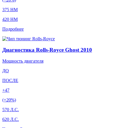
375 HM
420 HM
Подробнее
Диагностика Rolls-Royce Ghost 2010
Мощность двигателя
ДО
ПОСЛЕ
+47
(+20%)
570 Л.С.
620 Л.С.