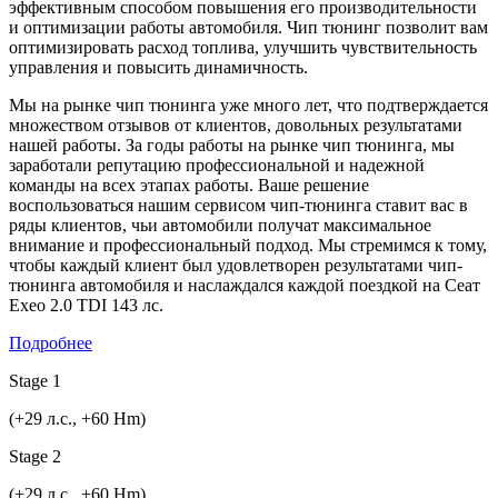
эффективным способом повышения его производительности
и оптимизации работы автомобиля. Чип тюнинг позволит вам
оптимизировать расход топлива, улучшить чувствительность
управления и повысить динамичность.
Мы на рынке чип тюнинга уже много лет, что подтверждается
множеством отзывов от клиентов, довольных результатами
нашей работы. За годы работы на рынке чип тюнинга, мы
заработали репутацию профессиональной и надежной
команды на всех этапах работы. Ваше решение
воспользоваться нашим сервисом чип-тюнинга ставит вас в
ряды клиентов, чьи автомобили получат максимальное
внимание и профессиональный подход. Мы стремимся к тому,
чтобы каждый клиент был удовлетворен результатами чип-
тюнинга автомобиля и наслаждался каждой поездкой на Сеат
Exeo 2.0 TDI 143 лс.
Подробнее
Stage 1
(+29 л.с., +60 Hm)
Stage 2
(+29 л.с., +60 Hm)