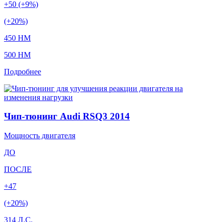
+50 (+9%)
(+20%)
450 HM
500 HM
Подробнее
Чип-тюнинг Audi RSQ3 2014
Мощность двигателя
ДО
ПОСЛЕ
+47
(+20%)
314 Л.С.