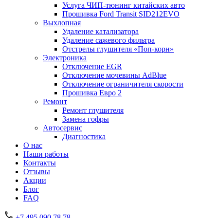
Услуга ЧИП-тюнинг китайских авто
Прошивка Ford Transit SID212EVO
Выхлопная
Удаление катализатора
Удаление сажевого фильтра
Отстрелы глушителя «Поп-корн»
Электроника
Отключение EGR
Отключение мочевины AdBlue
Отключение ограничителя скорости
Прошивка Евро 2
Ремонт
Ремонт глушителя
Замена гофры
Автосервис
Диагностика
О нас
Наши работы
Контакты
Отзывы
Акции
Блог
FAQ
+7 495 090 78 78