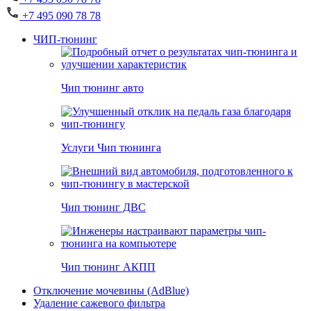
+7 495 090 78 78
ЧИП-тюнинг
Чип тюнинг авто
Услуги Чип тюнинга
Чип тюнинг ДВС
Чип тюнинг АКПП
Отключение мочевины (AdBlue)
Удаление сажевого фильтра