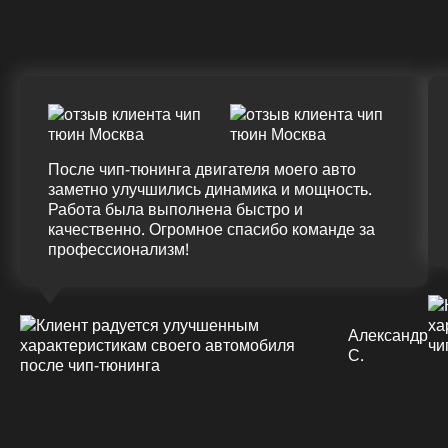
(+20%)
+50 (+9%)
375 HM
420 HM
Подробнее
После чип-тюнинга двигателя моего авто
заметно улучшились динамика и мощность.
Работа была выполнена быстро и
качественно. Огромное спасибо команде за
профессионализм!
Александр
С.