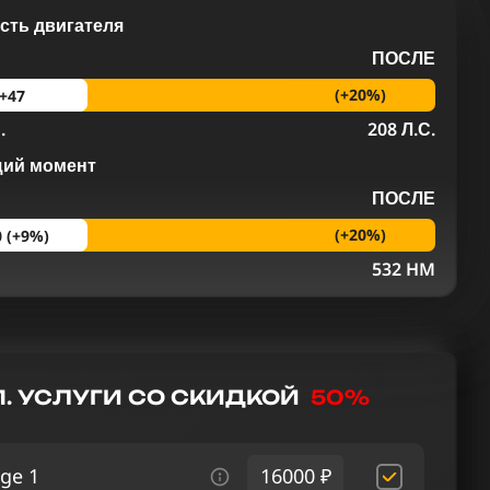
ть двигателя
ПОСЛЕ
(+20%)
+47
.
208 Л.С.
щий момент
ПОСЛЕ
(+20%)
0 (+9%)
M
532 HM
. УСЛУГИ СО СКИДКОЙ
50%
ge 1
16000 ₽