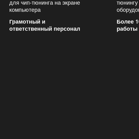
Грамотный и
Более 1
ответственный персонал
работы