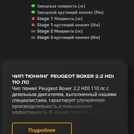
Заводская мощность (лс)
Заводской крутящий момент (Нм)
Stage 1 Мощность (лс)
Stage 1 крутящий момент (Нм)
Stage 2 Мощность (лс)
Stage 2 крутящий момент (Нм)
ЧИП ТЮНИНГ PEUGEOT BOXER 2.2 HDI
110 ЛС
Чип тюнинг Peugeot Boxer 2.2 HDI 110 лс с
дизельным двигателем, выполненный нашими
специалистами, гарантирует улучшенную
производительность и повышенную
эффективность. В нашем сервисе чип тюнинга
мы предоставляем полный спектр услуг для
улучшения характеристик Peugeot Boxer 2.2 HDI
110 лс. Наш подход к повышению
Подробнее