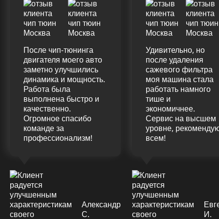
После чип-тюнинга
Удивительно, но
двигателя моего авто
после удаления
заметно улучшились
сажевого фильтра
динамика и мощность.
моя машина стала
Работа была
работать намного
выполнена быстро и
тише и
качественно.
экономичнее.
Огромное спасибо
Сервис на высшем
команде за
уровне, рекоменду
профессионализм!
всем!
Александр
Евг
С.
И.