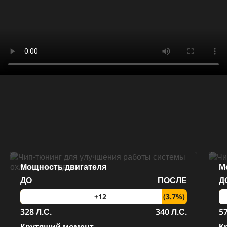
Мощность двигателя
М
ДО
ПОСЛЕ
Д
(3.7%)
+12
328 Л.С.
340 Л.С.
57