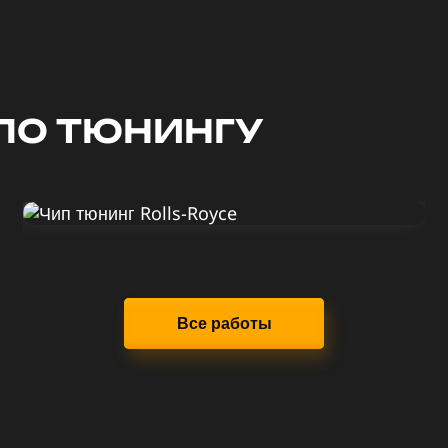
ПО ТЮНИНГУ
Диагностика Rolls-Royce
Ghost 2010
ДО
ПОСЛЕ
Все работы
570 Л.С.
620 Л.С.
ДО
ПОСЛЕ