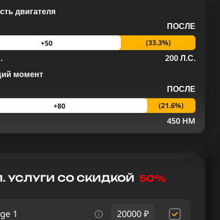
ть двигателя
ПОСЛЕ
(33.3%)
+50
.
200 Л.С.
щий момент
ПОСЛЕ
(21.6%)
+80
M
450 HM
. УСЛУГИ СО СКИДКОЙ
50%
ge 1
20000 ₽