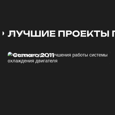
ЛУЧШИЕ ПРОЕКТЫ 
Чип тюнинг Chevrolet
Camaro 2011
ДО
ПОСЛЕ
328 Л.С.
340 Л.С.
ДО
ПОСЛЕ