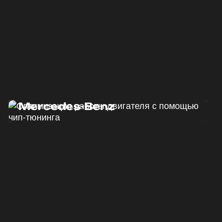
Программный тюнинг
Mercedes-Benz
ДО
ПОСЛЕ
190 Л.С.
220 Л.С.
ДО
ПОСЛЕ