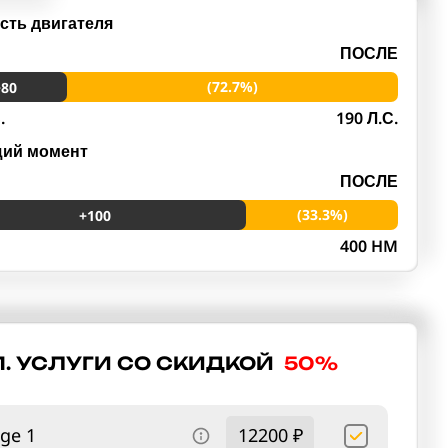
ть двигателя
ПОСЛЕ
(72.7%)
+80
.
190 Л.С.
щий момент
ПОСЛЕ
(33.3%)
+100
M
400 HM
. УСЛУГИ СО СКИДКОЙ
50%
ge 1
12200 ₽