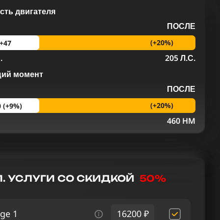
ть двигателя
ПОСЛЕ
(+20%)
+47
.
205 Л.С.
щий момент
ПОСЛЕ
(+20%)
0 (+9%)
M
460 HM
. УСЛУГИ СО СКИДКОЙ
50%
ge 1
16200 ₽