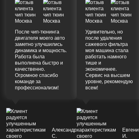
После чип-тюнинга
Удивительно, но
двигателя моего авто
после удаления
заметно улучшились
сажевого фильтра
динамика и мощность.
моя машина стала
Работа была
работать намного
выполнена быстро и
тише и
качественно.
экономичнее.
Огромное спасибо
Сервис на высшем
команде за
уровне, рекомендую
профессионализм!
всем!
Александр
Евгени
С.
И.