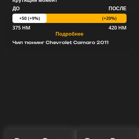
Крутящий момент
ДО
ПОСЛЕ
(+20%)
+50 (+9%)
375 HM
420 HM
Подробнее
Чип тюнинг Chevrolet Camaro 2011