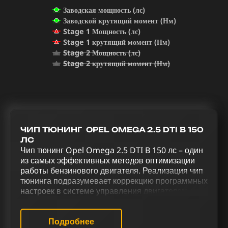
Заводская мощность (лс)
Заводской крутящий момент (Нм)
Stage 1 Мощность (лс)
Stage 1 крутящий момент (Нм)
Stage 2 Мощность (лс)
Stage 2 крутящий момент (Нм)
ЧИП ТЮНИНГ OPEL OMEGA 2.5 DTI B 150
ЛС
Чип тюнинг Opel Omega 2.5 DTI B 150 лс – один
из самых эффективных методов оптимизации
работы бензинового двигателя. Реализация чип
тюнинга подразумевает коррекцию программных
настроек в системе управления двигателем для
улучшения его функциональности. Процесс
усовершенствования Opel Omega 2.5 DTI B 150
лс, включающий в себя чип тюнинг (stage 1 и
Подробнее