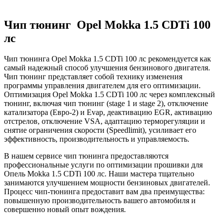
Чип тюнинг Opel Mokka 1.5 CDTi 100
лс
Чип тюнинга Opel Mokka 1.5 CDTi 100 лс рекомендуется как
самый надежный способ улучшения бензинового двигателя.
Чип тюнинг представляет собой технику изменения
программы управления двигателем для его оптимизации.
Оптимизация Opel Mokka 1.5 CDTi 100 лс через комплексный
тюнинг, включая чип тюнинг (stage 1 и stage 2), отключение
катализатора (Евро-2) и Evap, деактивацию EGR, активацию
отстрелов, отключение VSA, адаптацию терморегуляции и
снятие ограничения скорости (Speedlimit), усиливает его
эффективность, производительность и управляемость.
В нашем сервисе чип тюнинга предоставляются
профессиональные услуги по оптимизации прошивки для
Опель Mokka 1.5 CDTi 100 лс. Наши мастера тщательно
занимаются улучшением мощности бензиновых двигателей.
Процесс чип-тюнинга предоставит вам два преимущества:
повышенную производительность вашего автомобиля и
совершенно новый опыт вождения.