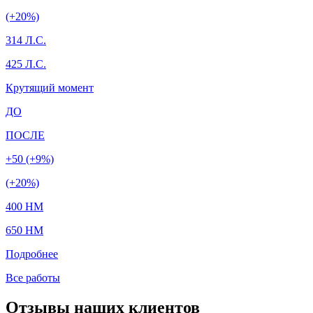
(+20%)
314 Л.С.
425 Л.С.
Крутящий момент
ДО
ПОСЛЕ
+50 (+9%)
(+20%)
400 HM
650 HM
Подробнее
Все работы
Отзывы наших клиентов