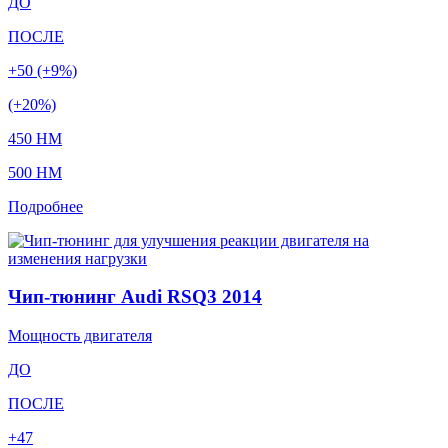
ДО
ПОСЛЕ
+50 (+9%)
(+20%)
450 HM
500 HM
Подробнее
Чип-тюнинг Audi RSQ3 2014
Мощность двигателя
ДО
ПОСЛЕ
+47