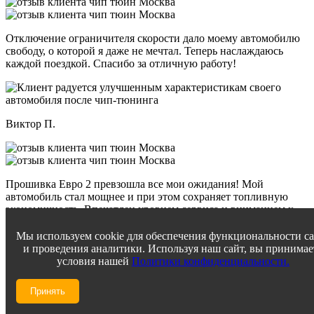
Отключение ограничителя скорости дало моему автомобилю
свободу, о которой я даже не мечтал. Теперь наслаждаюсь
каждой поездкой. Спасибо за отличную работу!
Виктор П.
Прошивка Евро 2 превзошла все мои ожидания! Мой
автомобиль стал мощнее и при этом сохраняет топливную
экономичность. Впечатлен уровнем сервиса и вниманием к
деталям.
Мы используем cookie для обеспечения функциональности с
и проведения аналитики. Используя наш сайт, вы принимае
условия нашей
Политики конфиденциальности.
Константин В.
Принять