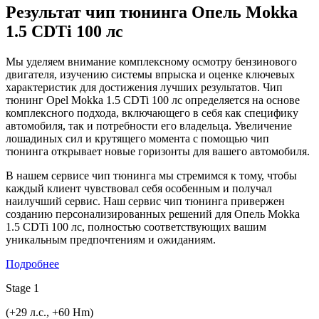
Результат чип тюнинга Опель Mokka
1.5 CDTi 100 лс
Мы уделяем внимание комплексному осмотру бензинового
двигателя, изучению системы впрыска и оценке ключевых
характеристик для достижения лучших результатов. Чип
тюнинг Opel Mokka 1.5 CDTi 100 лс определяется на основе
комплексного подхода, включающего в себя как специфику
автомобиля, так и потребности его владельца. Увеличение
лошадиных сил и крутящего момента с помощью чип
тюнинга открывает новые горизонты для вашего автомобиля.
В нашем сервисе чип тюнинга мы стремимся к тому, чтобы
каждый клиент чувствовал себя особенным и получал
наилучший сервис. Наш сервис чип тюнинга привержен
созданию персонализированных решений для Опель Mokka
1.5 CDTi 100 лс, полностью соответствующих вашим
уникальным предпочтениям и ожиданиям.
Подробнее
Stage 1
(+29 л.с., +60 Hm)