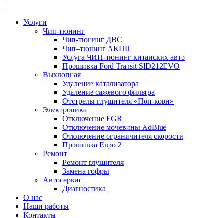
Услуги
Чип-тюнинг
Чип-тюнинг ДВС
Чип–тюнинг АКПП
Услуга ЧИП-тюнинг китайских авто
Прошивка Ford Transit SID212EVO
Выхлопная
Удаление катализатора
Удаление сажевого фильтра
Отстрелы глушителя «Поп-корн»
Электроника
Отключение EGR
Отключение мочевины AdBlue
Отключение ограничителя скорости
Прошивка Евро 2
Ремонт
Ремонт глушителя
Замена гофры
Автосервис
Диагностика
О нас
Наши работы
Контакты