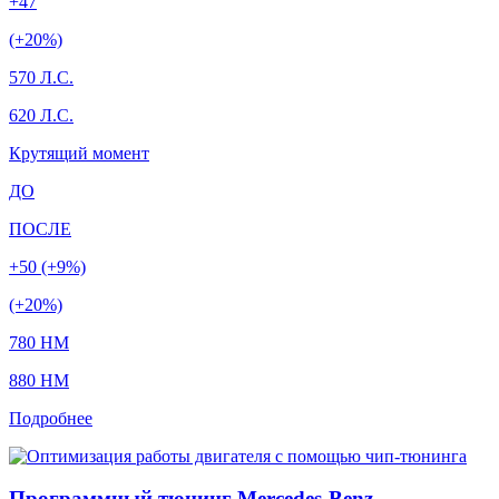
+47
(+20%)
570 Л.С.
620 Л.С.
Крутящий момент
ДО
ПОСЛЕ
+50 (+9%)
(+20%)
780 HM
880 HM
Подробнее
Программный тюнинг Mercedes-Benz