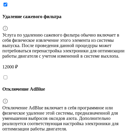
Удаление сажевого фильтра
Услуга по удалению сажевого фильтра обычно включает в
себя физическое извлечение этого элемента из системы
выпуска. После проведения данной процедуры может
потребоваться перенастройка электроники для оптимизации
работы двигателя с учетом изменений в системе выхлопа.
12000 ₽
Отключение AdBlue
Отключение AdBlue включает в себя программное или
физическое удаление этой системы, предназначенной для
уменьшения выбросов оксидов азота. Дополнительно
реализуется соответствующая настройка электроники для
оптимизации работы двигателя.