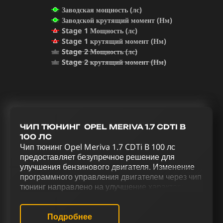
Заводская мощность (лс)
Заводской крутящий момент (Нм)
Stage 1 Мощность (лс)
Stage 1 крутящий момент (Нм)
Stage 2 Мощность (лс)
Stage 2 крутящий момент (Нм)
ЧИП ТЮНИНГ OPEL MERIVA 1.7 CDTI B
100 ЛС
Чип тюнинг Opel Meriva 1.7 CDTi B 100 лс
предоставляет безупречное решение для
улучшения бензинового двигателя. Изменение
программного управления двигателем через чип
тюнинг направлено на улучшение характеристик
автомобиля. Повышение мощности и
управляемости Opel Meriva 1.7 CDTi B 100 лс
обеспечивается через серию тюнинговых работ,
Подробнее