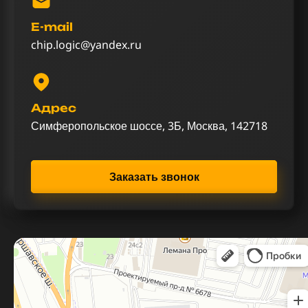
E-mail
chip.logic@yandex.ru
Адрес
Симферопольское шоссе, 3Б, Москва, 142718
Заказать звонок