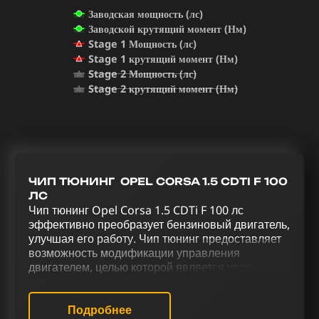
Заводская мощность (лс)
Заводской крутящий момент (Нм)
Stage 1 Мощность (лс)
Stage 1 крутящий момент (Нм)
Stage 2 Мощность (лс)
Stage 2 крутящий момент (Нм)
ЧИП ТЮНИНГ OPEL CORSA 1.5 CDTI F 100
ЛС
Чип тюнинг Opel Corsa 1.5 CDTi F 100 лс
эффективно преобразует бензиновый двигатель,
улучшая его работу. Чип тюнинг предоставляет
возможность модификации управления
двигателем, целью которой является увеличение
его мощности. Процесс усовершенствования
Opel Corsa 1.5 CDTi F 100 лс, включающий в
себя чип тюнинг (stage 1 и stage 2), отключение
Подробнее