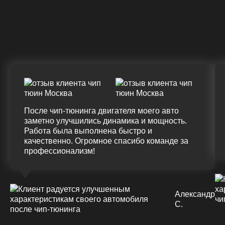
Крутящий момент
ДО
ПОСЛЕ
(+20%)
+50 (+9%)
375 HM
420 HM
Подробнее
После чип-тюнинга двигателя моего авто
заметно улучшились динамика и мощность.
Работа была выполнена быстро и
качественно. Огромное спасибо команде за
профессионализм!
Александр
С.