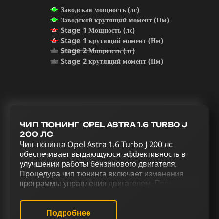
Заводская мощность (лс)
Заводской крутящий момент (Нм)
Stage 1 Мощность (лс)
Stage 1 крутящий момент (Нм)
Stage 2 Мощность (лс)
Stage 2 крутящий момент (Нм)
ЧИП ТЮНИНГ OPEL ASTRA 1.6 TURBO J
200 ЛС
Чип тюнинга Opel Astra 1.6 Turbo J 200 лс
обеспечивает выдающуюся эффективность в
улучшении работы бензинового двигателя.
Процедура чип тюнинга включает изменения
программы управления двигателем. Повышение
мощности и управляемости Opel Astra 1.6 Turbo
J 200 лс обеспечивается через серию
тюнинговых работ, которые охватывают чип-
Подробнее