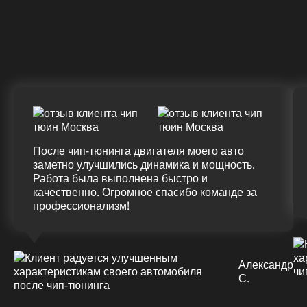
Крутящий момент
ДО
ПОСЛЕ
(+20%)
+50 (+9%)
375 HM
420 HM
Подробнее
После чип-тюнинга двигателя моего авто
заметно улучшились динамика и мощность.
Работа была выполнена быстро и
качественно. Огромное спасибо команде за
профессионализм!
Александр
С.