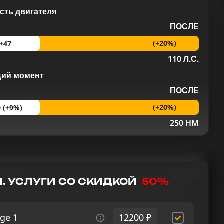
ть двигателя
ПОСЛЕ
(+20%)
+47
110 Л.С.
щий момент
ПОСЛЕ
(+20%)
0 (+9%)
M
250 HM
. УСЛУГИ СО СКИДКОЙ
50%
ge 1
12200 ₽