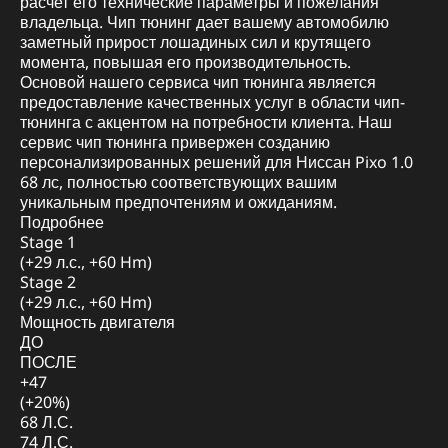
расчет его технические параметры и пожелания
владельца. Чип тюнинг дает вашему автомобилю
заметный прирост лошадиных сил и крутящего
момента, повышая его производительность.
Основой нашего сервиса чип тюнинга является
предоставление качественных услуг в области чип-
тюнинга с акцентом на потребности клиента. Наш
сервис чип тюнинга привержен созданию
персонализированных решений для Ниссан Pixo 1.0
68 лс, полностью соответствующих вашим
уникальным предпочтениям и ожиданиям.
Подробнее
Stage 1
(+29 л.с., +60 Hm)
Stage 2
(+29 л.с., +60 Hm)
Мощность двигателя
ДО
ПОСЛЕ
+47
(+20%)
68 Л.С.
74 Л.С.