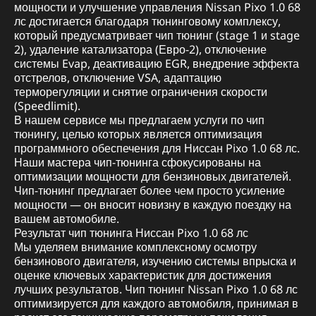
мощности и улучшение управления Nissan Pixo 1.0 68
лс достигается благодаря тюнинговому комплексу,
который предусматривает чип тюнинг (stage 1 и stage
2), удаление катализатора (Евро-2), отключение
системы Evap, деактивацию EGR, внедрение эффекта
отстрелов, отключение VSA, адаптацию
терморегуляции и снятие ограничения скорости
(Speedlimit).
В нашем сервисе мы предлагаем услуги по чип
тюнингу, целью которых является оптимизация
программного обеспечения для Ниссан Pixo 1.0 68 лс.
Наши мастера чип-тюнинга сфокусированы на
оптимизации мощности для бензиновых двигателей.
Чип-тюнинг предлагает более чем просто усиление
мощности — он вносит новизну в каждую поездку на
вашем автомобиле.
Результат чип тюнинга Ниссан Pixo 1.0 68 лс
Мы уделяем внимание комплексному осмотру
бензинового двигателя, изучению системы впрыска и
оценке ключевых характеристик для достижения
лучших результатов. Чип тюнинг Nissan Pixo 1.0 68 лс
оптимизируется для каждого автомобиля, принимая в