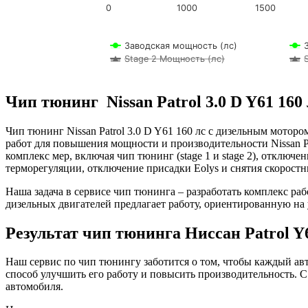
0
1000
1500
Заводская мощность (лс)
Stage 2 Мощность (лс)
Чип тюнинг Nissan Patrol 3.0 D Y61 160 
Чип тюнинг Nissan Patrol 3.0 D Y61 160 лс с дизельным мото
работ для повышения мощности и производительности Nissan P
комплекс мер, включая чип тюнинг (stage 1 и stage 2), отключ
терморегуляции, отключение присадки Eolys и снятия скорост
Наша задача в сервисе чип тюнинга – разработать комплекс ра
дизельных двигателей предлагает работу, ориентированную на
Результат чип тюнинга Ниссан Patrol Y6
Наш сервис по чип тюнингу заботится о том, чтобы каждый а
способ улучшить его работу и повысить производительность. 
автомобиля.