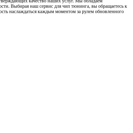
дтверждающих качество наших услуг. Мы обладаем
сти. Выбирая наш сервис для чип тюнинга, вы обращаетесь к
ость наслаждаться каждым моментом за рулем обновленного