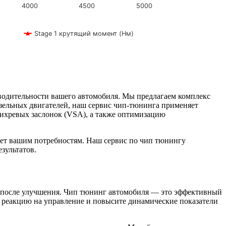
4000
4500
5000
Stage 1 крутящий момент (Нм)
зводительности вашего автомобиля. Мы предлагаем комплекс
изельных двигателей, наш сервис чип-тюнинга применяет
и вихревых заслонок (VSA), а также оптимизацию
ечает вашим потребностям. Наш сервис по чип тюнингу
зультатов.
ь после улучшения. Чип тюнинг автомобиля — это эффективный
е реакцию на управление и повысите динамические показатели