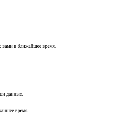
с вами в ближайшее время.
аши данные.
жайшее время.