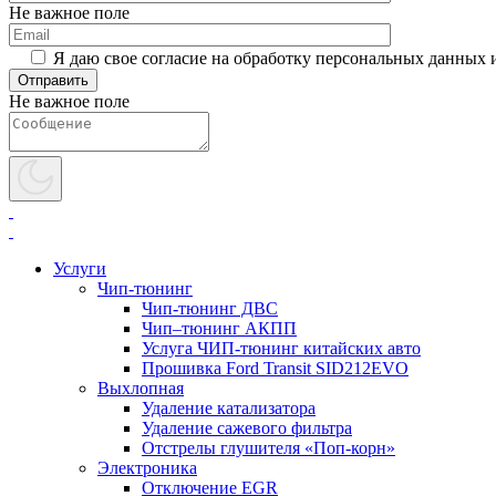
Не важное поле
Я даю свое согласие на обработку персональных данных 
Не важное поле
Услуги
Чип-тюнинг
Чип-тюнинг ДВС
Чип–тюнинг АКПП
Услуга ЧИП-тюнинг китайских авто
Прошивка Ford Transit SID212EVO
Выхлопная
Удаление катализатора
Удаление сажевого фильтра
Отстрелы глушителя «Поп-корн»
Электроника
Отключение EGR