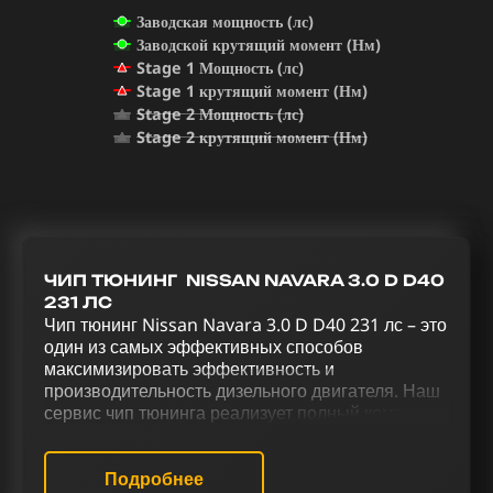
Заводская мощность (лс)
Заводской крутящий момент (Нм)
Stage 1 Мощность (лс)
Stage 1 крутящий момент (Нм)
Stage 2 Мощность (лс)
Stage 2 крутящий момент (Нм)
ЧИП ТЮНИНГ NISSAN NAVARA 3.0 D D40
231 ЛС
Чип тюнинг Nissan Navara 3.0 D D40 231 лс – это
один из самых эффективных способов
максимизировать эффективность и
производительность дизельного двигателя. Наш
сервис чип тюнинга реализует полный комплекс
работ по улучшению и раскрытию всех
возможностей Nissan Navara 3.0 D D40 231 лс.
Путем чип тюнинга (stage 1 и stage 2),
Подробнее