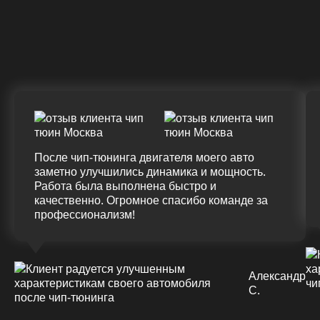
Крутящий момент
ДО
ПОСЛЕ
(+20%)
+50 (+9%)
375 HM
420 HM
Подробнее
После чип-тюнинга двигателя моего авто
заметно улучшились динамика и мощность.
Работа была выполнена быстро и
качественно. Огромное спасибо команде за
профессионализм!
Александр
С.