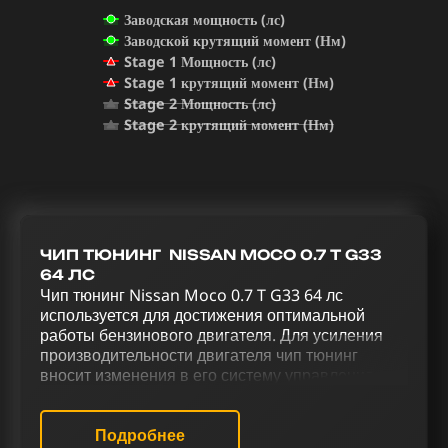
Заводская мощность (лс)
Заводской крутящий момент (Нм)
Stage 1 Мощность (лс)
Stage 1 крутящий момент (Нм)
Stage 2 Мощность (лс)
Stage 2 крутящий момент (Нм)
ЧИП ТЮНИНГ NISSAN MOCO 0.7 T G33
64 ЛС
Чип тюнинг Nissan Moco 0.7 T G33 64 лс
используется для достижения оптимальной
работы бензинового двигателя. Для усиления
производительности двигателя чип тюнинг
вносит изменения в его систему управления.
Оптимизация Nissan Moco 0.7 T G33 64 лс через
комплексный тюнинг, включая чип тюнинг (stage
1 и stage 2), отключение катализатора (Евро-2) и
Подробнее