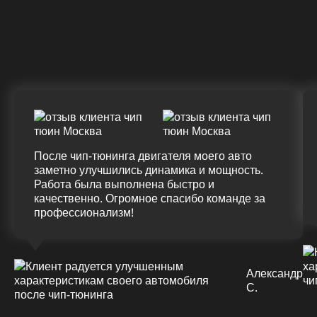
Крутящий момент
ДО
ПОСЛЕ
(+20%)
+50 (+9%)
375 HM
420 HM
Подробнее
После чип-тюнинга двигателя моего авто
заметно улучшились динамика и мощность.
Работа была выполнена быстро и
качественно. Огромное спасибо команде за
профессионализм!
Александр
С.