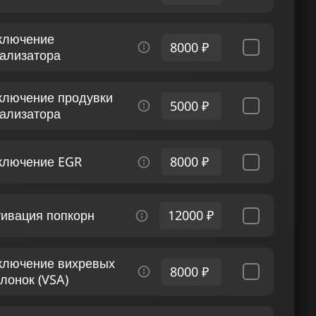
ключение
8000 ₽
тализатора
ключение продувки
5000 ₽
тализатора
ключение EGR
8000 ₽
тивация попкорн
12000 ₽
ключение вихревых
8000 ₽
лонок (VSA)