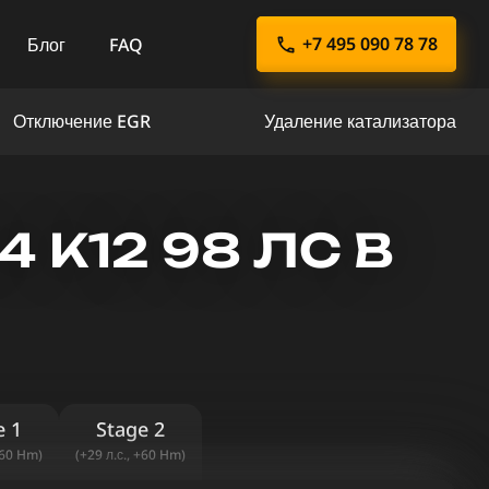
+7 495 090 78 78
Блог
FAQ
Отключение EGR
Удаление катализатора
4 K12 98 ЛС В
e 1
Stage 2
+60 Hm)
(+29 л.с., +60 Hm)