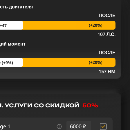
ть двигателя
ПОСЛЕ
(+20%)
+47
107 Л.С.
щий момент
ПОСЛЕ
(+20%)
0 (+9%)
M
157 HM
. УСЛУГИ СО СКИДКОЙ
50%
ge 1
6000 ₽