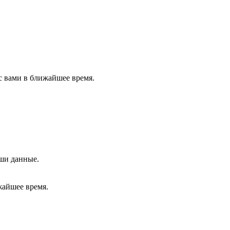
с вами в ближайшее время.
аши данные.
жайшее время.