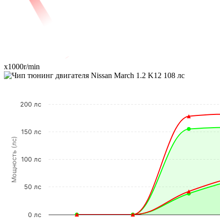
x1000r/min
200 лс
150 лс
Мощность (лс)
100 лс
50 лс
0 лс