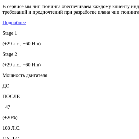
В сервисе мы чип тюнинга обеспечиваем каждому клиенту инд
требований и предпочтений при разработке плана чип тюнинга 
Подробнее
Stage 1
(+29 л.с., +60 Hm)
Stage 2
(+29 л.с., +60 Hm)
Мощность двигателя
ДО
ПОСЛЕ
+47
(+20%)
108 Л.С.
118 Л.С.