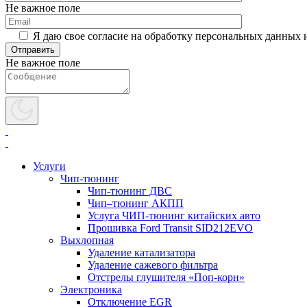
Не важное поле
Я даю свое согласие на обработку персональных данных 
Не важное поле
Услуги
Чип-тюнинг
Чип-тюнинг ДВС
Чип–тюнинг АКПП
Услуга ЧИП-тюнинг китайских авто
Прошивка Ford Transit SID212EVO
Выхлопная
Удаление катализатора
Удаление сажевого фильтра
Отстрелы глушителя «Поп-корн»
Электроника
Отключение EGR