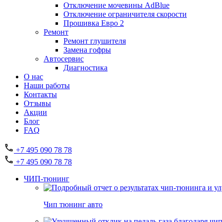
Отключение мочевины AdBlue
Отключение ограничителя скорости
Прошивка Евро 2
Ремонт
Ремонт глушителя
Замена гофры
Автосервис
Диагностика
О нас
Наши работы
Контакты
Отзывы
Акции
Блог
FAQ
+7 495 090 78 78
+7 495 090 78 78
ЧИП-тюнинг
Чип тюнинг авто