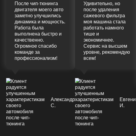
После чип-тюнинга
Удивительно, но
двигателя моего авто
после удаления
заметно улучшились
сажевого фильтра
динамика и мощность.
моя машина стала
Работа была
работать намного
выполнена быстро и
тише и
качественно.
экономичнее.
Огромное спасибо
Сервис на высшем
команде за
уровне, рекомендую
профессионализм!
всем!
Александр
Евгени
С.
И.