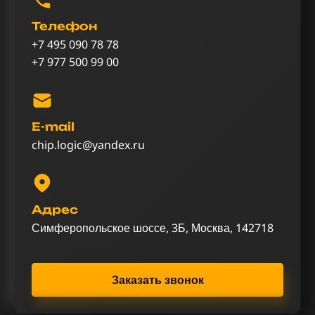
Телефон
+7 495 090 78 78
+7 977 500 99 00
E-mail
chip.logic@yandex.ru
Адрес
Симферопольское шоссе, 3Б, Москва, 142718
Заказать звонок