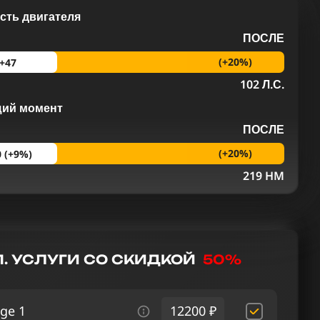
ть двигателя
ПОСЛЕ
(+20%)
+47
102 Л.С.
щий момент
ПОСЛЕ
(+20%)
0 (+9%)
M
219 HM
. УСЛУГИ СО СКИДКОЙ
50%
ge 1
12200 ₽