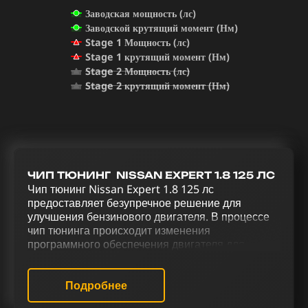
Заводская мощность (лс)
Заводской крутящий момент (Нм)
Stage 1 Мощность (лс)
Stage 1 крутящий момент (Нм)
Stage 2 Мощность (лс)
Stage 2 крутящий момент (Нм)
ЧИП ТЮНИНГ NISSAN EXPERT 1.8 125 ЛС
Чип тюнинг Nissan Expert 1.8 125 лс
предоставляет безупречное решение для
улучшения бензинового двигателя. В процессе
чип тюнинга происходит изменения
программного обеспечения двигателя для
эффективного управления. Процесс
усовершенствования Nissan Expert 1.8 125 лс,
включающий в себя чип тюнинг (stage 1 и stage
Подробнее
2), отключение катализатора (Евро-2),