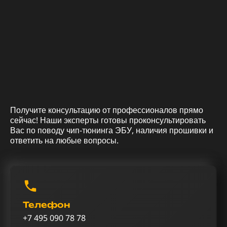
Получите консультацию от профессионалов прямо
сейчас! Наши эксперты готовы проконсультировать
Вас по поводу чип-тюнинга ЭБУ, наличия прошивки и
ответить на любые вопросы.
Телефон
+7 495 090 78 78