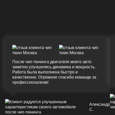
Крутящий момент
ДО
ПОСЛЕ
(+20%)
+50 (+9%)
375 HM
420 HM
Подробнее
После чип-тюнинга двигателя моего авто
заметно улучшились динамика и мощность.
Работа была выполнена быстро и
качественно. Огромное спасибо команде за
профессионализм!
Александр
С.