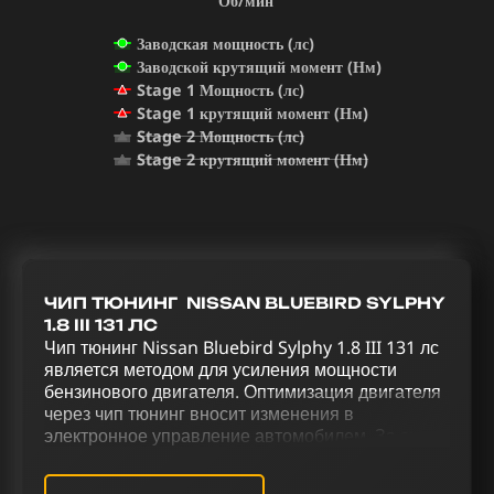
Об/мин
Заводская мощность (лс)
Заводской крутящий момент (Нм)
Stage 1 Мощность (лс)
Stage 1 крутящий момент (Нм)
Stage 2 Мощность (лс)
Stage 2 крутящий момент (Нм)
ЧИП ТЮНИНГ NISSAN BLUEBIRD SYLPHY
1.8 III 131 ЛС
Чип тюнинг Nissan Bluebird Sylphy 1.8 III 131 лс
является методом для усиления мощности
бензинового двигателя. Оптимизация двигателя
через чип тюнинг вносит изменения в
электронное управление автомобилем. За счет
комплекса работ по тюнингу Nissan Bluebird
Sylphy 1.8 III 131 лс, который включает: чип-