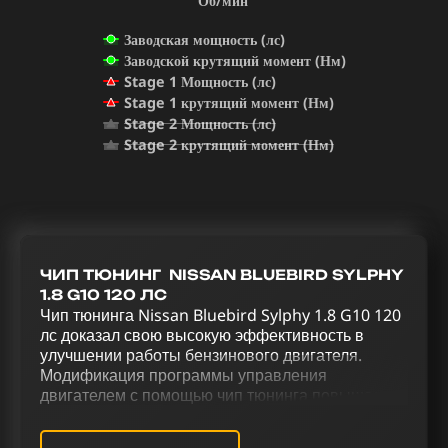
Об/мин
Заводская мощность (лс)
Заводской крутящий момент (Нм)
Stage 1 Мощность (лс)
Stage 1 крутящий момент (Нм)
Stage 2 Мощность (лс)
Stage 2 крутящий момент (Нм)
ЧИП ТЮНИНГ NISSAN BLUEBIRD SYLPHY
1.8 G10 120 ЛС
Чип тюнинга Nissan Bluebird Sylphy 1.8 G10 120
лс доказал свою высокую эффективность в
улучшении работы бензинового двигателя.
Модификация программы управления
двигателем с помощью чип тюнинга повышает
общую производительность автомобиля. Через
тщательно подобранный комплекс тюнинговых