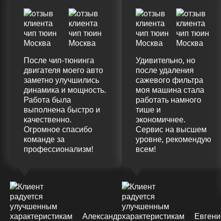
После чип-тюнинга
Удивительно, но
двигателя моего авто
после удаления
заметно улучшились
сажевого фильтра
динамика и мощность.
моя машина стала
Работа была
работать намного
выполнена быстро и
тише и
качественно.
экономичнее.
Огромное спасибо
Сервис на высшем
команде за
уровне, рекомендую
профессионализм!
всем!
Александр
Евгени