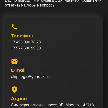
Вас по поводу чип-тюнинга ЭБУ, наличия прошивки и
ответить на любые вопросы.
Телефон
+7 495 090 78 78
+7 977 500 99 00
E-mail
chip.logic@yandex.ru
Адрес
Симферопольское шоссе, 3Б, Москва, 142718