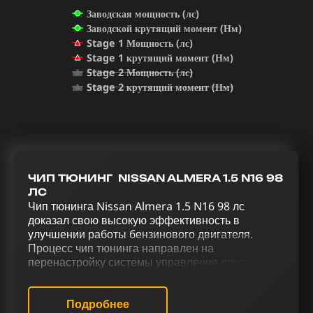
Заводская мощность (лс)
Заводской крутящий момент (Нм)
Stage 1 Мощность (лс)
Stage 1 крутящий момент (Нм)
Stage 2 Мощность (лс)
Stage 2 крутящий момент (Нм)
ЧИП ТЮНИНГ NISSAN ALMERA 1.5 N16 98
ЛС
Чип тюнинга Nissan Almera 1.5 N16 98 лс
доказал свою высокую эффективность в
улучшении работы бензинового двигателя.
Процесс чип тюнинга направлен на
перенастройку системы управления двигателем
для достижения оптимальной
производительности. Увеличение
производительности и улучшение
Подробнее