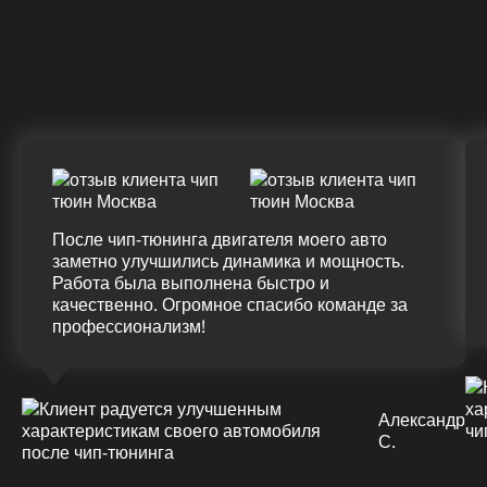
Крутящий момент
ДО
ПОСЛЕ
(+20%)
+50 (+9%)
375 HM
420 HM
Подробнее
После чип-тюнинга двигателя моего авто
заметно улучшились динамика и мощность.
Работа была выполнена быстро и
качественно. Огромное спасибо команде за
профессионализм!
Александр
С.