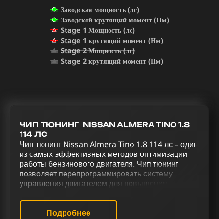
Заводская мощность (лс)
Заводской крутящий момент (Нм)
Stage 1 Мощность (лс)
Stage 1 крутящий момент (Нм)
Stage 2 Мощность (лс)
Stage 2 крутящий момент (Нм)
ЧИП ТЮНИНГ NISSAN ALMERA TINO 1.8
114 ЛС
Чип тюнинг Nissan Almera Tino 1.8 114 лс – один
из самых эффективных методов оптимизации
работы бензинового двигателя. Чип тюнинг
позволяет перепрограммировать систему
управления двигателем для повышения
производительности. Через тщательно
подобранный комплекс тюнинговых работ,
включающих чип тюнинг (stage 1 и stage 2),
Подробнее