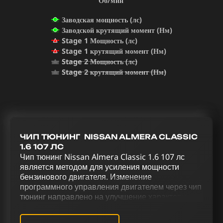
Об/мин
Заводская мощность (лс)
Заводской крутящий момент (Нм)
Stage 1 Мощность (лс)
Stage 1 крутящий момент (Нм)
Stage 2 Мощность (лс)
Stage 2 крутящий момент (Нм)
ЧИП ТЮНИНГ NISSAN ALMERA CLASSIC
1.6 107 ЛС
Чип тюнинг Nissan Almera Classic 1.6 107 лс
является методом для усиления мощности
бензинового двигателя. Изменение
программного управления двигателем через чип
тюнинг направлено на улучшение характеристик
автомобиля. Комплексная модификация Nissan
Almera Classic 1.6 107 лс через чип тюнинг