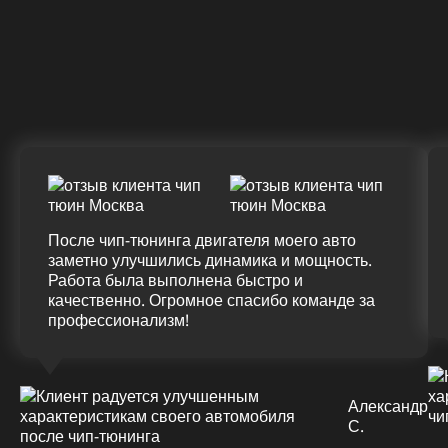
Крутящий момент
ДО
ПОСЛЕ
(+20%)
+50 (+9%)
375 HM
420 HM
Подробнее
После чип-тюнинга двигателя моего авто
заметно улучшились динамика и мощность.
Работа была выполнена быстро и
качественно. Огромное спасибо команде за
профессионализм!
Александр
С.