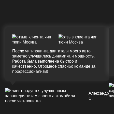
ДО
ПОСЛЕ
(+20%)
+50 (+9%)
375 HM
420 HM
Подробнее
После чип-тюнинга двигателя моего авто
заметно улучшились динамика и мощность.
Работа была выполнена быстро и
качественно. Огромное спасибо команде за
профессионализм!
Александр
С.