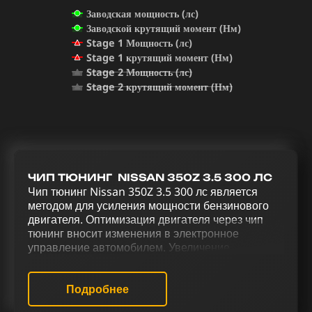
Заводская мощность (лс)
Заводской крутящий момент (Нм)
Stage 1 Мощность (лс)
Stage 1 крутящий момент (Нм)
Stage 2 Мощность (лс)
Stage 2 крутящий момент (Нм)
ЧИП ТЮНИНГ NISSAN 350Z 3.5 300 ЛС
Чип тюнинг Nissan 350Z 3.5 300 лс является
методом для усиления мощности бензинового
двигателя. Оптимизация двигателя через чип
тюнинг вносит изменения в электронное
управление автомобилем. Увеличение
мощности и улучшение управления Nissan 350Z
3.5 300 лс достигается благодаря тюнинговому
комплексу, который предусматривает чип тюнинг
Подробнее
(stage 1 и stage 2), удаление катализатора