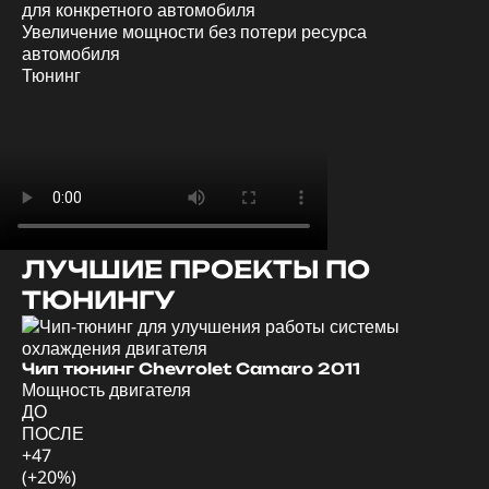
Увеличение мощности без потери ресурса
автомобиля
Тюнинг
ЛУЧШИЕ ПРОЕКТЫ ПО
ТЮНИНГУ
Ди
Мо
Чип тюнинг Chevrolet Camaro 2011
Мощность двигателя
Д
ДО
П
ПОСЛЕ
+4
+47
(+
(+20%)
57