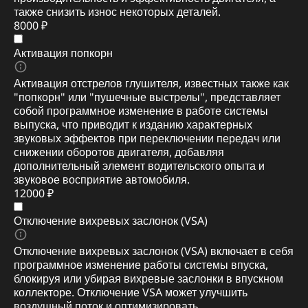
также снизить износ некоторых деталей.
8000 ₽
Активация попкорн
Активация отстрелов глушителя, известных также как
"попкорн" или "пушечные выстрелы", представляет
собой программное изменение в работе системы
выпуска, что приводит к изданию характерных
звуковых эффектов при переключении передач или
снижении оборотов двигателя, добавляя
дополнительный элемент водительского опыта и
звуковое восприятие автомобиля.
12000 ₽
Отключение вихревых заслонок (VSA)
Отключение вихревых заслонок (VSA) включает в себя
программное изменение работы системы впуска,
блокируя или убирая вихревые заслонки в впускном
коллекторе. Отключение VSA может улучшить
воздушный поток и оптимизировать