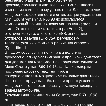
бензинового двигателя. Для усиления
производительности двигателя чип тюнинг вносит
изменения в его систему управления. Для повышения
мощности, эффективности и оптимизации управления
Mini Countryman 1.6 R60 98 лс используется
комплексный тюнинг, включая чип тюнинг (stage 1 и
stage 2), исключение катализатора (Евро-2),
отключение Evap, отключение EGR, активацию
отстрелов, деактивацию VSA, регулировку
терморегуляции и снятие ограничения скорости
(Speedlimit).
В нашем сервисе чип тюнинга вы получите
профессиональную оптимизацию прошивки двигателя
для достижения максимальной производительности
Мини Countryman R60 1.6 98 лс. Наши эксперты
постоянно работают над тем, чтобы
совершенствовать мощность бензиновых двигателей.
Чип-тюнинг предлагает более чем просто усиление
мощности — он вносит новизну в каждую поездку на
вашем автомобиле.
Результат чип тюнинга Мини Countryman R60 1.6 98
лс
Наш подход обеспечивает начальную диагностику