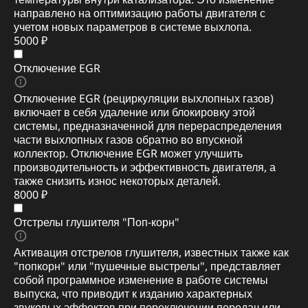
направлено на оптимизацию работы двигателя с
учетом новых параметров в системе выхлопа.
5000 ₽
Отключение EGR
Отключение EGR (рециркуляции выхлопных газов)
включает в себя удаление или блокировку этой
системы, предназначенной для перераспределения
части выхлопных газов обратно во впускной
коллектор. Отключение EGR может улучшить
производительность и эффективность двигателя, а
также снизить износ некоторых деталей.
8000 ₽
Отстрелы глушителя "Поп-корн"
Активация отстрелов глушителя, известных также как
"попкорн" или "пушечные выстрелы", представляет
собой программное изменение в работе системы
выпуска, что приводит к изданию характерных
звуковых эффектов при переключении передач или