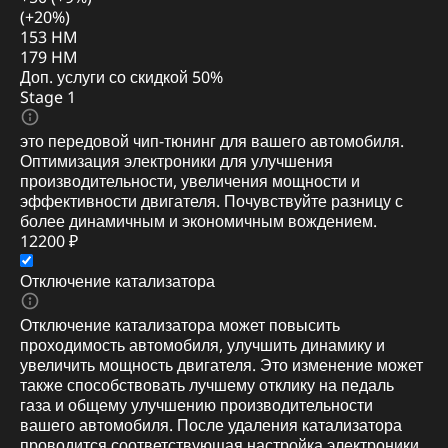
(+20%)
153 HM
179 HM
Доп. услуги со скидкой
50%
Stage 1
это передовой чип-тюнинг для вашего автомобиля.
Оптимизация электроники для улучшения
производительности, увеличения мощности и
эффективности двигателя. Почувствуйте разницу с
более динамичным и экономичным вождением.
12200 ₽
Отключение катализатора
Отключение катализатора может повысить
проходимость автомобиля, улучшить динамику и
увеличить мощность двигателя. Это изменение может
также способствовать лучшему отклику на педаль
газа и общему улучшению производительности
вашего автомобиля. После удаления катализатора
проводится соответствующая настройка электроники