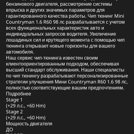
бензинового двигателя, рассмотрение системы
впрыска и других значимых параметров для
гарантированного качества работы. Чип тюнинг Mini
Countryman 1.6 R60 98 лс разрабатывается с учетом
всех функциональных характеристик авто и
индивидуальных запросов водителя. Увеличение
лошадиных сил и крутящего момента с помощью чип
тюнинга открывает новые горизонты для вашего
автомобиля.
Наш сервис чип-тюнинга известен своим
клиентоориентированным подходом, обеспечивая
высший стандарт обслуживания. Наши специалисты
по чип тюнингу разрабатывают персонализированные
стратегии улучшения Мини Countryman R60 1.6 98 лс,
полностью соответствующие вашим предпочтениям.
Подробнее
Stage 1
(+29 л.с., +60 Hm)
Stage 2
(+29 л.с., +60 Hm)
Мощность двигателя
ДО