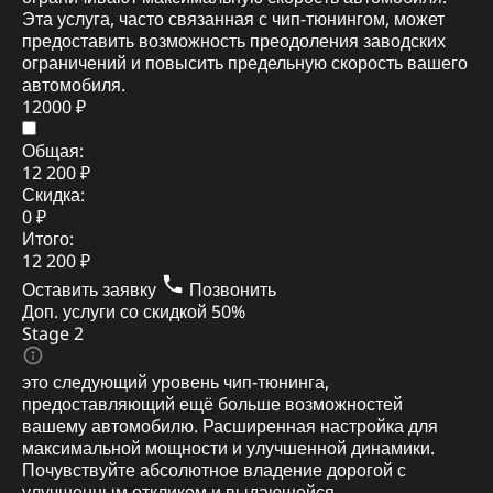
Эта услуга, часто связанная с чип-тюнингом, может
предоставить возможность преодоления заводских
ограничений и повысить предельную скорость вашего
автомобиля.
12000 ₽
Общая:
12 200 ₽
Скидка:
0 ₽
Итого:
12 200 ₽
Оставить заявку
Позвонить
Доп. услуги со скидкой
50%
Stage 2
это следующий уровень чип-тюнинга,
предоставляющий ещё больше возможностей
вашему автомобилю. Расширенная настройка для
максимальной мощности и улучшенной динамики.
Почувствуйте абсолютное владение дорогой с
улучшенным откликом и выдающейся