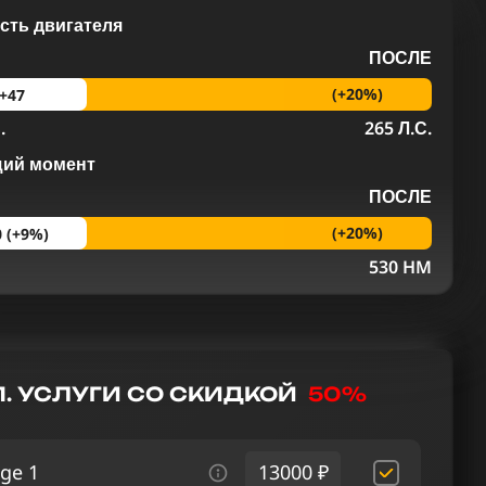
ть двигателя
ПОСЛЕ
(+20%)
+47
.
265 Л.С.
щий момент
ПОСЛЕ
(+20%)
0 (+9%)
M
530 HM
. УСЛУГИ СО СКИДКОЙ
50%
ge 1
13000 ₽